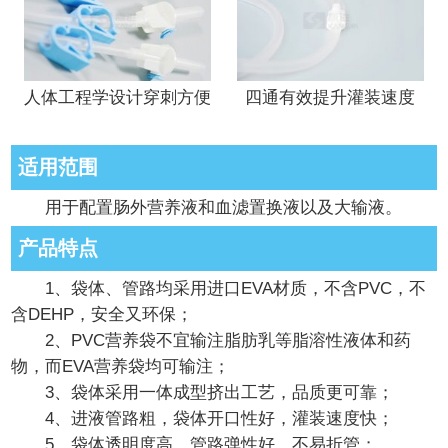
人体工程学设计穿刺方便
四通有效提升灌装速度
适用范围
用于配置肠外营养液和血滤置换液以及大输液。
产品特点
1、袋体、管路均采用进口EVA材质，不含PVC，不
含DEHP，安全又环保；
2、PVC营养袋不宜输注脂肪乳等脂溶性液体和药
物，而EVA营养袋均可输注；
3、袋体采用一体成型挤出工艺，品质更可靠；
4、进液管路粗，袋体开口性好，灌装速度快；
5、袋体透明度高，管路弹性好，不易折管；