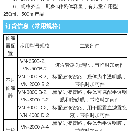
6、规格齐全，配备6种袋体容量，有儿童专用型
250ml、500ml产品。
订货信息（常用规格）
输液
器配
常用型号规格
主要部件
置
VN-250B-2、
进液管路为选配，带临时加药件
VN-500B-2
VN-1000 B-2、
标配进液管路，袋体为半透明膜，
不带
VN-2000 B-2
带临时加药件
输液
VN-3000 B-2、
标配进液管路，袋体可选配半透明
器
VN-3000 F-2
膜和磨砂膜，带临时加药件
VN-3000 D-2、
标配进液管路、用于配置血滤置换
VN-4000 D-2
液，带临时加药件
标配进液管路，袋体为半透明膜，
VN-2000 A-4
带输
带临时加药件